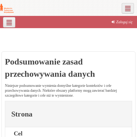
Portale społecznościowe
Zaloguj się
Polski ‎(pl)‎
Dla Studenta
Poczta
Podsumowanie zasad
przechowywania danych
Niniejsze podsumowanie wymienia domyślne kategorie kontekstów i cele
przechowywania danych. Niektóre obszary platformy mogą zawierać bardziej
szczegółowe kategorie i cele niż te wymienione.
Strona
Cel