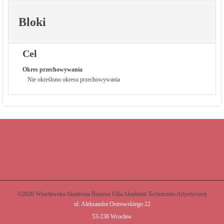
Bloki
Cel
Okres przechowywania
Nie określono okresu przechowywania
©2026 Wrocławska Akademia Biznesu Filia Akademii Techniczno-Artystycznej
ul. Aleksandra Ostrowskiego 22
53-238 Wrocław