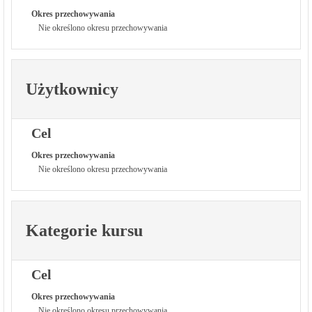
Okres przechowywania
Nie określono okresu przechowywania
Użytkownicy
Cel
Okres przechowywania
Nie określono okresu przechowywania
Kategorie kursu
Cel
Okres przechowywania
Nie określono okresu przechowywania