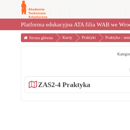
Platforma edukacyjna ATA filia WAB we Wro
Kursy
Praktyki
Praktyka - se
Strona główna
Kategor
ZAS2-4 Praktyka